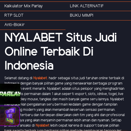
Kalkulator Mix Parlay
LINK ALTERNATIF
RTP SLOT
BUKU MIMPI
Anti-Blokir
NYALABET Situs Judi
Online Terbaik Di
Indonesia
Selamat datang di
Nyalabet
.
hadir sebagai situs judi taruhan online terbaik di
Indonesia dengan banyak pilihan game yang menawarkan berbagai program
promo dan event menarik. Nyalabet adalah situs pelopor yang menghadirkan
banyak jenis permainan dalam 1 akun seperti esport, slots, idnlive, togel, live
casino, mickey mouse, tangkas dan masih banyak game seru lainnya. Nyalabet
menghadirkan pengalaman seru bermain kedalam game dengan tampilan
grafik yang modern yang akan menambah keseruan sensasi permainan.
Teknologi terbaru dan terdepan dikerjakan oleh tim yang ahli dan profesional
di bidangnya yang akan menjamin permainan lebih aman dan nyaman. Setiap
proses transaksi di
Nyalabet
lebih cepat karena di support banyak pilihan
bank swasta terbaik juga berbagai pilihan metode pembayaran terpopuler.